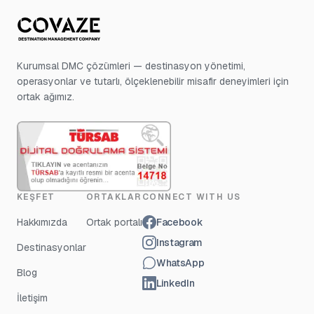
Kurumsal DMC çözümleri — destinasyon yönetimi,
operasyonlar ve tutarlı, ölçeklenebilir misafir deneyimleri için
ortak ağımız.
KEŞFET
ORTAKLAR
CONNECT WITH US
Hakkımızda
Ortak portalı
Facebook
Instagram
Destinasyonlar
WhatsApp
Blog
LinkedIn
İletişim