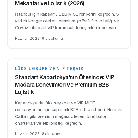
Mekanlar ve Lojistik (2026)
İstanbul için kapsamlı B2B MICE rehberini keşfedin. 5
yıldızlı kongre otelleri, premium şoförlü filo lojistiği ve
Covaze ile özel VIP kurumsal deneyimleri inceleyin.
Haziran 2026
·
9 dk okuma
LÜKS LEISURE VE VIP TEŞVIK
Standart Kapadokya'nın Ötesinde: VIP
Mağara Deneyimleri ve Premium B2B
Lojistik
Kapadokya'da lüks seyahat ve VIP MICE
operasyonları için kapsamlı B2B ortak rehberi. Hera ve
Caftan gibi premium mağara otelleri, özel balon
charterları ve elit lojistiği keşfedin.
Haziran 2026
·
8 dk okuma