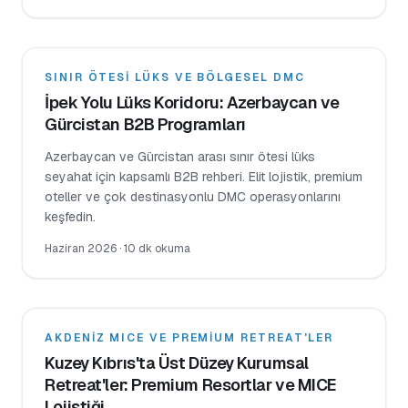
SINIR ÖTESI LÜKS VE BÖLGESEL DMC
İpek Yolu Lüks Koridoru: Azerbaycan ve
Gürcistan B2B Programları
Azerbaycan ve Gürcistan arası sınır ötesi lüks
seyahat için kapsamlı B2B rehberi. Elit lojistik, premium
oteller ve çok destinasyonlu DMC operasyonlarını
keşfedin.
Haziran 2026
·
10 dk okuma
AKDENIZ MICE VE PREMIUM RETREAT'LER
Kuzey Kıbrıs'ta Üst Düzey Kurumsal
Retreat'ler: Premium Resortlar ve MICE
Lojistiği