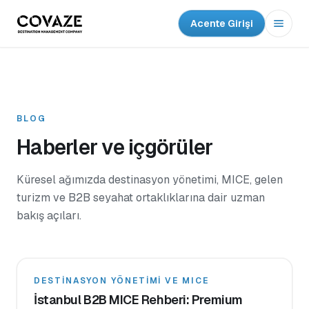
Acente Girişi
Menü
BLOG
Haberler ve içgörüler
Küresel ağımızda destinasyon yönetimi, MICE, gelen
turizm ve B2B seyahat ortaklıklarına dair uzman
bakış açıları.
DESTINASYON YÖNETIMI VE MICE
İstanbul B2B MICE Rehberi: Premium