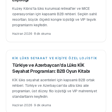
Kuzey Kıbrıs'ta lüks kurumsal retreat'ler ve MICE
operasyonları için kapsamlı B2B rehberi. Seçkin sahil
resortları, büyük ölçekli kongre lojistiği ve VIP teşvik
programlarını keşfedin.
Haziran 2026
·
8 dk okuma
KİK LÜKS SEYAHAT VE KIŞIYE ÖZEL LOJISTIK
Türkiye ve Azerbaycan'da Lüks KİK
Seyahat Programları: B2B Oyun Kitabı
KİK lüks seyahat acenteleri için kapsamlı B2B ortak
rehberi. Türkiye ve Azerbaycan'da ultra lüks aile
programları, üst düzey filo lojistiği ve VIP mahremiyet
standartlarını keşfedin.
Haziran 2026
·
9 dk okuma