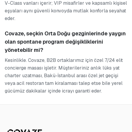
V-Class vanları içerir; VIP misafirler ve kapsamlı kişisel
eşyaları aynı güvenli konvoyda mutlak konforla seyahat
eder.
Covaze, seçkin Orta Doğu gezginlerinde yaygın
olan spontane program değişikliklerini
yönetebilir mi?
Kesinlikle. Covaze, B2B ortaklarımız için özel 7/24 elit
concierge masası işletir. Müşterileriniz anlık lüks yat
charter uzatması, Bakü-İstanbul arası özel jet geçişi
veya acil restoran tam kiralaması talep etse bile yerel
gücümüz dakikalar içinde icrayı garanti eder.