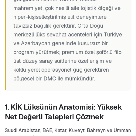
mahremiyet, çok nesilli aile lojistik ölçeği ve
hiper-kişiselleştirilmiş elit deneyimlere
tavizsiz bağlılık gerektirir. Orta Doğu
merkezli lüks seyahat acenteleri için Türkiye
ve Azerbaycan genelinde kusursuz bir
program yürütmek; premium özel şoförlü filo,
üst düzey saray süitlerine özel erişim ve
köklü yerel operasyonel güç gerektiren
bölgesel bir DMC ile mümkündür.
1. KİK Lüksünün Anatomisi: Yüksek
Net Değerli Talepleri Çözmek
Suudi Arabistan, BAE, Katar, Kuveyt, Bahreyn ve Umman