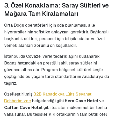
3. Özel Konaklama: Saray Süitleri ve
Mağara Tam Kiralamaları
Orta Doğu operatörleri için oda planlaması, aile
hiyerarşilerinin sofistike anlayışını gerektirir. Bağlantılı
başkanlık süitleri, personel için bitişik odalar ve özel
yemek alanları zorunlu ön koşullardır.
İstanbul'da Covaze, yerel tedarik ağını kullanarak
Boğaz hattındaki en prestijli sahil saray süitlerini
güvence altına alır. Program bölgesel kültürel keşfe
geçtiğinde bu yaşam tarzı standartlarını Anadolu'ya da
taşırız.
Özelleştirilmiş
B2B Kapadokya Lüks Seyahat
Rehberimizde
belgelendiği gibi
Hera Cave Hotel
ve
Caftan Cave Hotel
gibi tesisler mükemmel bir tenha
vaha sunar. Bu tesisler KİK ortaklarının tam butik otel