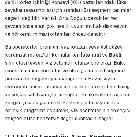
dahil Körfez İşbirliği Konseyi (KİK) pazarlarındaki lüks
seyahat tasarımcıları için standart üst segment tanımlar
geçerli değildir. Varlıklı Orta Doğulu gezginler her
şeyden önce alan, çok nesilli uyum, mutlak diskresyon
ve görkemli mimari ortamları önceliklendirir.
Bu operatörler premium yaz rotaları veya üst düzey
kurumsal retreat'ler kurgularken
İstanbul
ve
Bakü
,
sınır ötesi lüksün ikiz sütunları olarak öne çıkar. Bakü,
modern mimari harikalar ve ultra güvenli üst segment
perakende bölgeleriyle avangart bir Hazar kıyısı
metropolü sunar. İstanbul ise tarihsel prestij, fine dining
ve seçkin sahil saraylarını sağlar. Bu iki kültürel açıdan
zengin, yüksek güvenlikli kentsel destinasyonu tek
birleşik programa dokumak, KİK acentelerinin en seçici
müşterilerine benzersiz değer sunmasını sağlar.