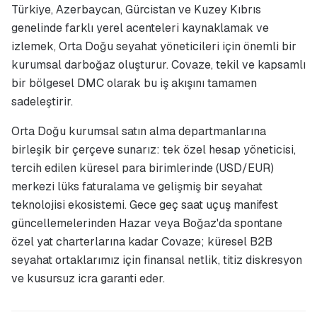
Türkiye, Azerbaycan, Gürcistan ve Kuzey Kıbrıs
genelinde farklı yerel acenteleri kaynaklamak ve
izlemek, Orta Doğu seyahat yöneticileri için önemli bir
kurumsal darboğaz oluşturur. Covaze, tekil ve kapsamlı
bir bölgesel DMC olarak bu iş akışını tamamen
sadeleştirir.
Orta Doğu kurumsal satın alma departmanlarına
birleşik bir çerçeve sunarız: tek özel hesap yöneticisi,
tercih edilen küresel para birimlerinde (USD/EUR)
merkezi lüks faturalama ve gelişmiş bir seyahat
teknolojisi ekosistemi. Gece geç saat uçuş manifest
güncellemelerinden Hazar veya Boğaz'da spontane
özel yat charterlarına kadar Covaze; küresel B2B
seyahat ortaklarımız için finansal netlik, titiz diskresyon
ve kusursuz icra garanti eder.