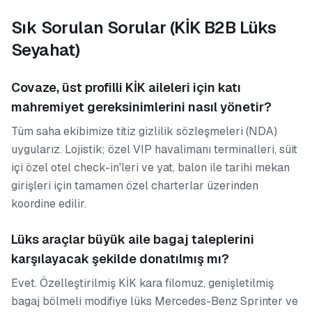
Sık Sorulan Sorular (KİK B2B Lüks
Seyahat)
Covaze, üst profilli KİK aileleri için katı
mahremiyet gereksinimlerini nasıl yönetir?
Tüm saha ekibimize titiz gizlilik sözleşmeleri (NDA)
uygularız. Lojistik; özel VIP havalimanı terminalleri, süit
içi özel otel check-in'leri ve yat, balon ile tarihi mekan
girişleri için tamamen özel charterlar üzerinden
koordine edilir.
Lüks araçlar büyük aile bagaj taleplerini
karşılayacak şekilde donatılmış mı?
Evet. Özelleştirilmiş KİK kara filomuz, genişletilmiş
bagaj bölmeli modifiye lüks Mercedes-Benz Sprinter ve