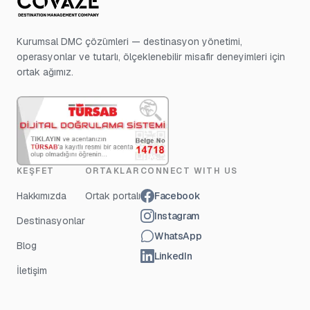
Kurumsal DMC çözümleri — destinasyon yönetimi,
operasyonlar ve tutarlı, ölçeklenebilir misafir deneyimleri için
ortak ağımız.
KEŞFET
ORTAKLAR
CONNECT WITH US
Hakkımızda
Ortak portalı
Facebook
Instagram
Destinasyonlar
WhatsApp
Blog
LinkedIn
İletişim