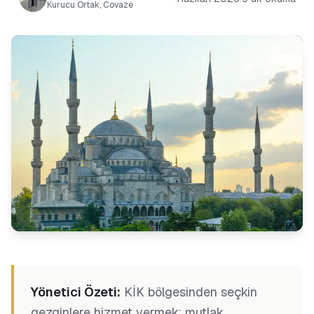
Kurucu Ortak, Covaze
Yönetici Özeti:
KİK bölgesinden seçkin
gezginlere hizmet vermek; mutlak