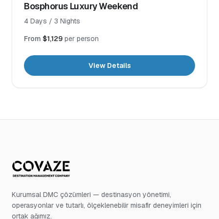
Bosphorus Luxury Weekend
4
Days /
3
Nights
From
$1,129
per person
View Details
Kurumsal DMC çözümleri — destinasyon yönetimi,
operasyonlar ve tutarlı, ölçeklenebilir misafir deneyimleri için
ortak ağımız.