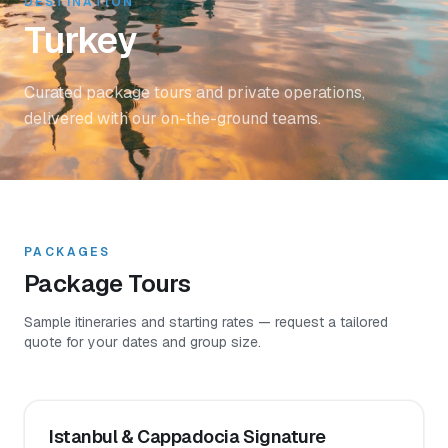
DESTINATION
Turkey
Curated package tours and private operations,
delivered with our on-the-ground teams.
PACKAGES
Package Tours
Sample itineraries and starting rates — request a tailored
quote for your dates and group size.
Istanbul & Cappadocia Signature