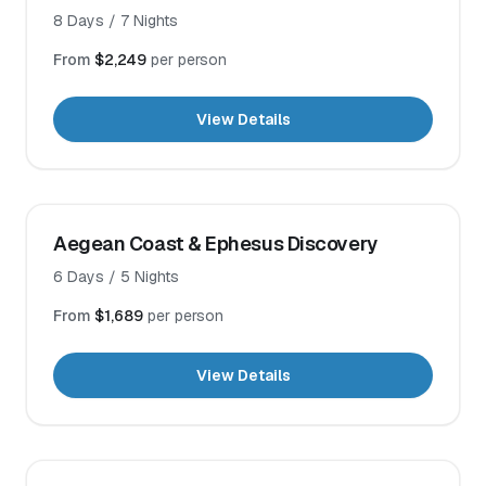
8
Days /
7
Nights
From
$2,249
per person
View Details
Aegean Coast & Ephesus Discovery
6
Days /
5
Nights
From
$1,689
per person
View Details