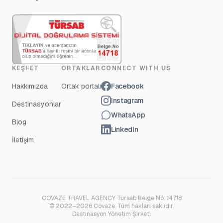
KEŞFET
ORTAKLAR
CONNECT WITH US
Hakkımızda
Ortak portalı
Facebook
Instagram
Destinasyonlar
WhatsApp
Blog
LinkedIn
İletişim
COVAZE TRAVEL AGENCY Türsab Belge No: 14718
© 2022–2026 Covaze. Tüm hakları saklıdır.
Destinasyon Yönetim Şirketi