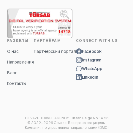
РАЗДЕЛЫ
ПАРТНЁРАМ
CONNECT WITH US
О нас
Партнёрский портал
Facebook
Instagram
Направления
WhatsApp
Блог
LinkedIn
Контакты
COVAZE TRAVEL AGENCY Türsab Belge No: 14718
© 2022–2026 Covaze. Все права защищены.
Компания по управлению направлениями (DMC)