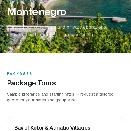
DESTINATION
Montenegro
Curated package tours and private operations,
delivered with our on-the-ground teams.
PACKAGES
Package Tours
Sample itineraries and starting rates — request a tailored
quote for your dates and group size.
Bay of Kotor & Adriatic Villages