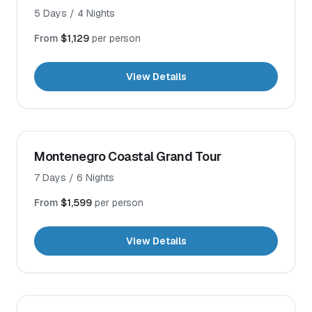
5
Days /
4
Nights
From
$1,129
per person
View Details
Montenegro Coastal Grand Tour
7
Days /
6
Nights
From
$1,599
per person
View Details