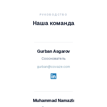
РУКОВОДСТВО
Наша команда
Gurban Asgarov
Сооснователь
gurban@covaze.com
Muhammad Namazlı