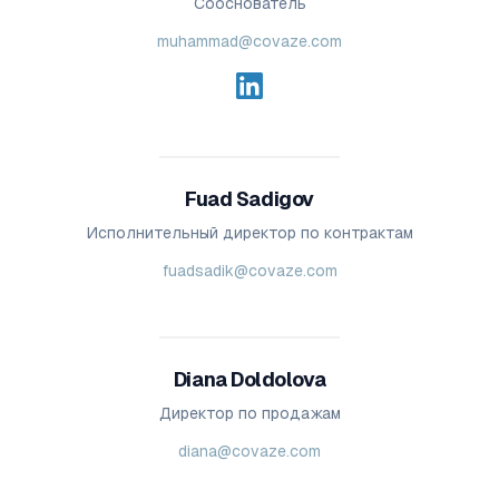
Сооснователь
muhammad@covaze.com
Fuad Sadigov
Исполнительный директор по контрактам
fuadsadik@covaze.com
Diana Doldolova
Директор по продажам
diana@covaze.com